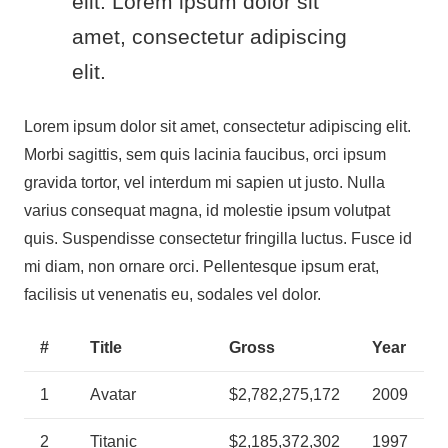
elit. Lorem ipsum dolor sit
amet, consectetur adipiscing
elit.
Lorem ipsum dolor sit amet, consectetur adipiscing elit.
Morbi sagittis, sem quis lacinia faucibus, orci ipsum
gravida tortor, vel interdum mi sapien ut justo. Nulla
varius consequat magna, id molestie ipsum volutpat
quis. Suspendisse consectetur fringilla luctus. Fusce id
mi diam, non ornare orci. Pellentesque ipsum erat,
facilisis ut venenatis eu, sodales vel dolor.
#
Title
Gross
Year
1
Avatar
$2,782,275,172
2009
2
Titanic
$2,185,372,302
1997