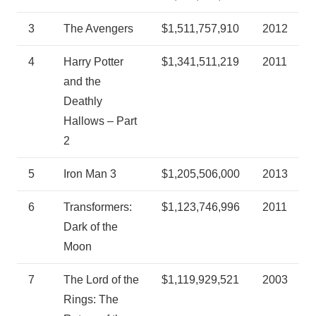
3
The Avengers
$1,511,757,910
2012
4
Harry Potter
$1,341,511,219
2011
and the
Deathly
Hallows – Part
2
5
Iron Man 3
$1,205,506,000
2013
6
Transformers:
$1,123,746,996
2011
Dark of the
Moon
7
The Lord of the
$1,119,929,521
2003
Rings: The