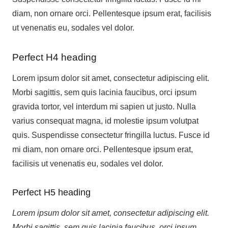
diam, non ornare orci. Pellentesque ipsum erat, facilisis
ut venenatis eu, sodales vel dolor.
Perfect H4 heading
Lorem ipsum dolor sit amet, consectetur adipiscing elit.
Morbi sagittis, sem quis lacinia faucibus, orci ipsum
gravida tortor, vel interdum mi sapien ut justo. Nulla
varius consequat magna, id molestie ipsum volutpat
quis. Suspendisse consectetur fringilla luctus. Fusce id
mi diam, non ornare orci. Pellentesque ipsum erat,
facilisis ut venenatis eu, sodales vel dolor.
Perfect H5 heading
Lorem ipsum dolor sit amet, consectetur adipiscing elit.
Morbi sagittis, sem quis lacinia faucibus, orci ipsum