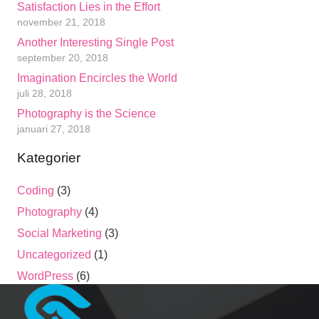
Satisfaction Lies in the Effort
november 21, 2018
Another Interesting Single Post
september 20, 2018
Imagination Encircles the World
juli 28, 2018
Photography is the Science
januari 27, 2018
Kategorier
Coding
(3)
Photography
(4)
Social Marketing
(3)
Uncategorized
(1)
WordPress
(6)