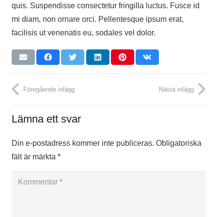
quis. Suspendisse consectetur fringilla luctus. Fusce id
mi diam, non ornare orci. Pellentesque ipsum erat,
facilisis ut venenatis eu, sodales vel dolor.
Föregående inlägg
Nästa inlägg
Lämna ett svar
Din e-postadress kommer inte publiceras.
Obligatoriska
fält är märkta
*