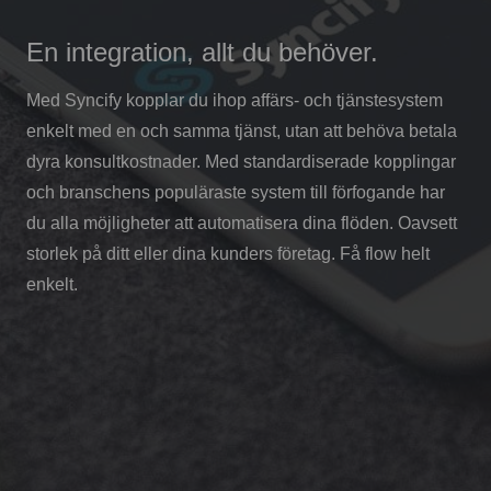
En integration, allt du behöver.
Med Syncify kopplar du ihop affärs- och tjänstesystem
enkelt med en och samma tjänst, utan att behöva betala
dyra konsultkostnader. Med standardiserade kopplingar
och branschens populäraste system till förfogande har
du alla möjligheter att automatisera dina flöden. Oavsett
storlek på ditt eller dina kunders företag. Få flow helt
enkelt.