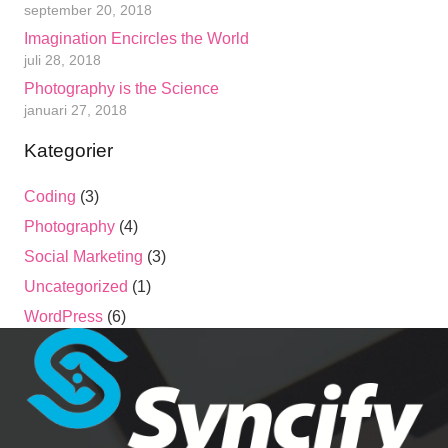
september 20, 2018
Imagination Encircles the World
juli 28, 2018
Photography is the Science
januari 27, 2018
Kategorier
Coding
(3)
Photography
(4)
Social Marketing
(3)
Uncategorized
(1)
WordPress
(6)